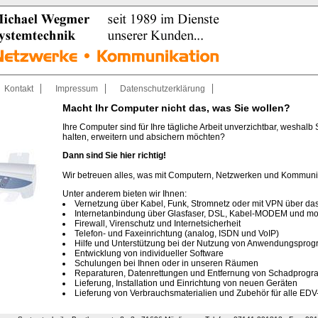
Kontakt
Impressum
Datenschutzerklärung
Macht Ihr Computer nicht das, was Sie wollen?
Ihre Computer sind für Ihre tägliche Arbeit unverzichtbar, weshal
halten, erweitern und absichern möchten?
Dann sind Sie hier richtig!
Wir betreuen alles, was mit Computern, Netzwerken und Kommunik
Unter anderem bieten wir Ihnen:
Vernetzung über Kabel, Funk, Stromnetz oder mit VPN über das
Internetanbindung über Glasfaser, DSL, Kabel-MODEM und mo
Firewall, Virenschutz und Internetsicherheit
Telefon- und Faxeinrichtung (analog, ISDN und VoIP)
Hilfe und Unterstützung bei der Nutzung von Anwendungspro
Entwicklung von individueller Software
Schulungen bei Ihnen oder in unseren Räumen
Reparaturen, Datenrettungen und Entfernung von Schadprog
Lieferung, Installation und Einrichtung von neuen Geräten
Lieferung von Verbrauchsmaterialien und Zubehör für alle ED